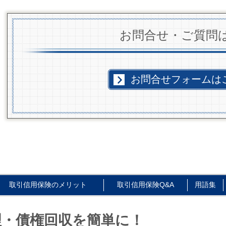
お問合せ・ご質問
お問合せフォームは
取引信用保険のメリット
取引信用保険Q&A
用語集
理・債権回収を簡単に！