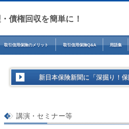
理・債権回収を簡単に！
取引信用保険のメリット
取引信用保険Q&A
用語集
新日本保険新聞に「深掘り！保
講演・セミナー等