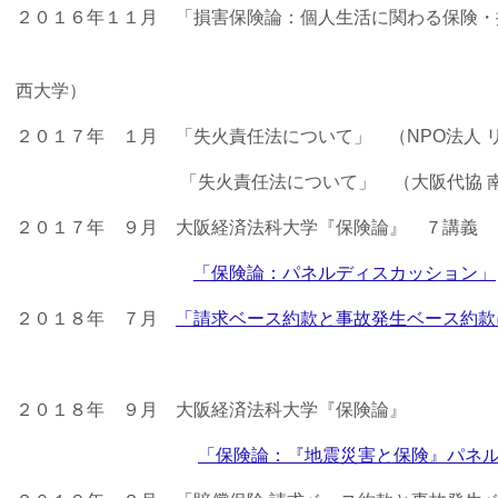
２０１６年１１月 「損害保険論：個人生活に関わる保険・
（
西大学）
２０１７年 １月 「失火責任法について」 （NPO法人 
「失火責任法について」 （大阪代協 南大
２０１７年 ９月 大阪経済法科大学『保険論』 ７講義
「保険論：パネルディスカッション」
２０１８年 ７月
「請求ベース約款と事故発生ベース約款
（大阪代協 和
２０１８年 ９月 大阪経済法科大学『保険論』
「保険論：『地震災害と保険』パネ