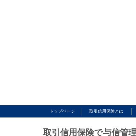
トップページ
取引信用保険とは
取引信用保険で与信管