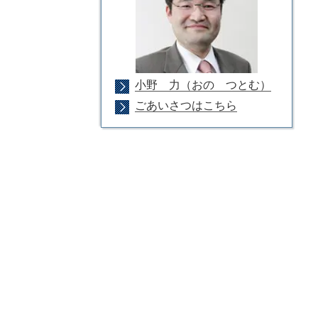
小野 力（おの つとむ）
ごあいさつはこちら