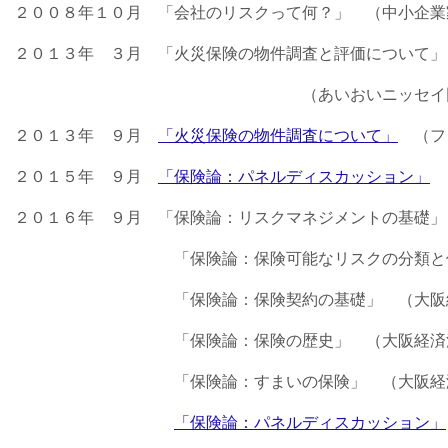
２００８年１０月 「会社のリスクって何？」 （中小企業
２０１３年 ３月 「火災保険の物件調査と評価について」
（あいおいニッセイ同和 奈良
２０１３年 ９月
「火災保険の物件調査について」
（フ
２０１５年 ９月
「保険論：パネルディスカッション」
（
２０１６年 ９月 「保険論：リスクマネジメントの基礎」
「保険論：保険可能なリスクの分類と保険商
「保険論：保険契約の基礎」 （大阪経済
「保険論：保険の歴史」 （大阪経済法
「保険論：すまいの保険」 （大阪経済
「保険論：パネルディスカッション」