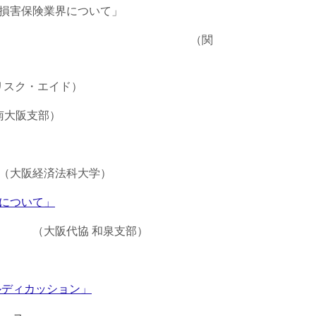
損害保険業界について」
関
リスク・エイド）
阪支部）
（大阪経済法科大学）
について」
泉支部）
ルディカッション」