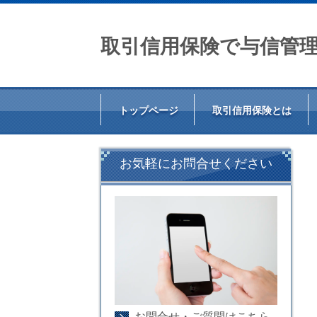
取引信用保険で与信管
トップページ
取引信用保険とは
お気軽にお問合せください
お問合せ・ご質問はこちら