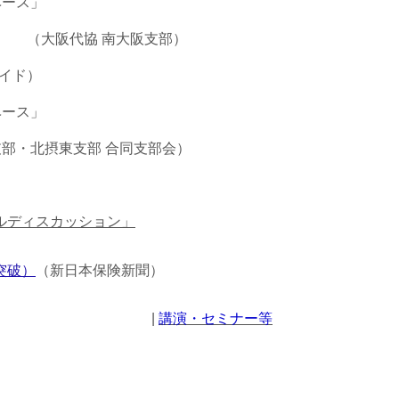
ベース」
阪支部）
イド）
ベース」
部 合同支部会）
ルディスカッション」
突破）
（新日本保険新聞）
|
講演・セミナー等